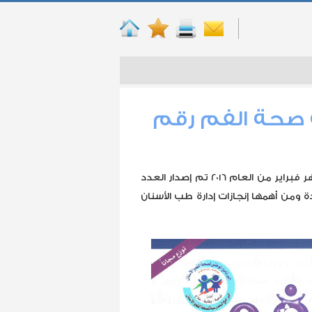
 صحة الفم رقم
بمناسبة انعقاد مؤتمر إدارة طب الأسنان العلمي الرابع في شهر فبراير من العام 2016 تم إصدار العدد
ي تناول مواضيع عدة ومن أهمها إنجازات إدارة طب الأسنان