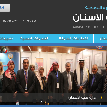
SH
07.08.2026 | 10:35 AM
سنان
القطاعات العاملة
الخدمات الصحية
تعيينات