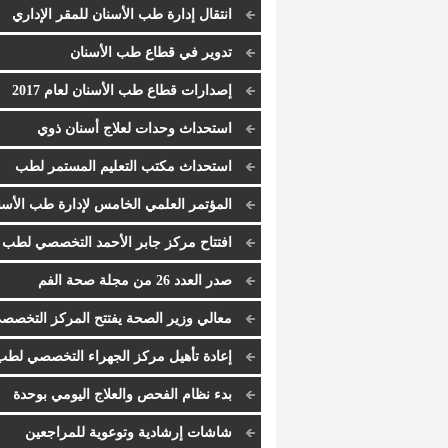
انتقال إدارة طب الأسنان للمقر الإداري
الجديد
تدوير في قطاع طب الأسنان
إصدارات قطاع طب الأسنان لعام 2017
استحداث وحدات لعلاج أسنان ذوي
الاحتياجات الخاصة بكل مركز تخصصي
استحداث مكتب التعليم المستمر لطب
الأسنان
المؤتمر العلمي الخامس لإدارة طب الأسن
افتتاح مركز جابر الأحمد التخصصي لطب
الأسنان
صدر العدد 26 من مجلة صحة الفم
معالي وزير الصحة يفتتح المركز التخصص
لطب الأسنان
إعادة تأهيل مركز الجهراء التخصصي لطب
الأسنان
بدء نظام الفحص والعلاج اليومي بوحدة
التيجان والجسور
شاشات إرشادية وتوعوية للمراجعين