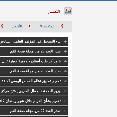
الأخبار
الرئيسية
الأخبار
ص
بدء التسجيل في المؤتمر العلمي السادس
لإدارة طب الأسنان كداك 2019
صدر العدد 29 من مجلة صحة الفم
6 مراكز طب أسنان حكومية كويتية تنال
أعلى درجات الاعتراف الكندي الماسي
صدر العدد 28 من مجلة صحة الفم
تعميم تطبيق نظام الفحص اليومي لكافة
تخصصات طب الأسنان بجميع مراكز طب الأسن
وزير الصحة د. جمال الحربي يفتتح مركز
التخصصية
الفروانية التخصصي لطب الأسنان
تعميم بشأن الدوام خلال شهر رمضان 2017
صدر العدد 27 من مجلة صحة الفم