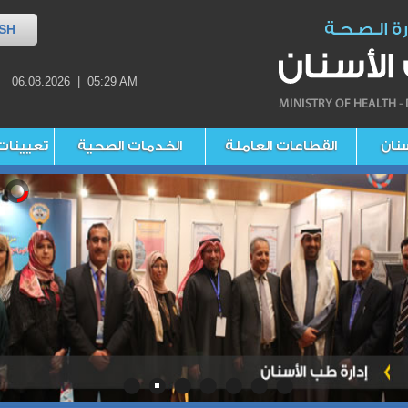
SH
06.08.2026 | 05:29 AM
سنان
القطاعات العاملة
الخدمات الصحية
تعيينات