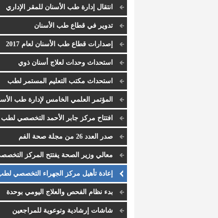
انتقال إدارة طب الأسنان للمقر الإداري
الجديد
تدوير في قطاع طب الأسنان
إصدارات قطاع طب الأسنان لعام 2017
استحداث وحدات لعلاج أسنان ذوي
الاحتياجات الخاصة بكل مركز تخصصي
استحداث مكتب التعليم المستمر لطب
الأسنان
المؤتمر العلمي الخامس لإدارة طب الأسن
افتتاح مركز جابر الأحمد التخصصي لطب
الأسنان
صدر العدد 26 من مجلة صحة الفم
معالي وزير الصحة يفتتح المركز التخصص
لطب الأسنان
إعادة تأهيل مركز الجهراء التخصصي لطب
الأسنان
بدء نظام الفحص والعلاج اليومي بوحدة
التيجان والجسور
شاشات إرشادية وتوعوية للمراجعين