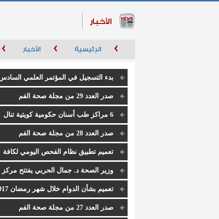
الأخبار
الرئيسية
الأخبار
إ
بدء التسجيل في المؤتمر العلمي السادس
لإدارة طب الأسنان كداك 2019
صدر العدد 29 من مجلة صحة الفم
6 مراكز طب أسنان حكومية كويتية تنال
أعلى درجات الاعتراف الكندي الماسي
صدر العدد 28 من مجلة صحة الفم
تعميم تطبيق نظام الفحص اليومي لكافة
تخصصات طب الأسنان بجميع مراكز طب الأسن
وزير الصحة د. جمال الحربي يفتتح مركز
التخصصية
الفروانية التخصصي لطب الأسنان
تعميم بشأن الدوام خلال شهر رمضان 2017
صدر العدد 27 من مجلة صحة الفم