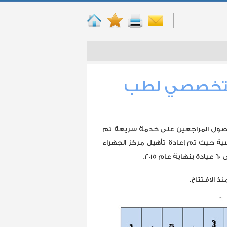
 التخصصي لطب
صول المراجعين على خدمة سريعة تم
سية حيث تم إعادة تأهيل مركز الجهراء
2.
ذ الافتتاح.