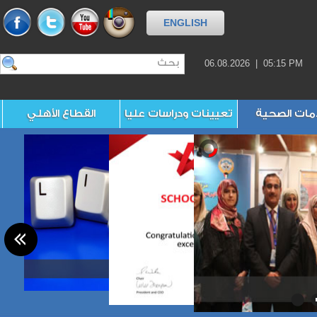
ENGLISH
06.08.2026 | 05:15 PM
مات الصحية
تعيينات ودراسات عليا
القطاع الأهلي